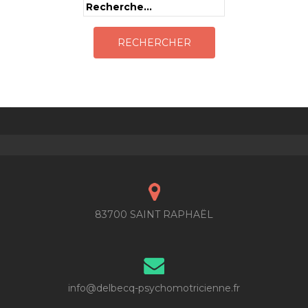
Rechercher :
83700 SAINT RAPHAËL
info@delbecq-psychomotricienne.fr