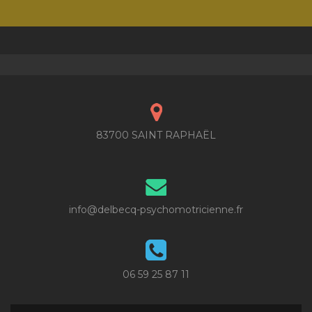
83700 SAINT RAPHAËL
info@delbecq-psychomotricienne.fr
06 59 25 87 11