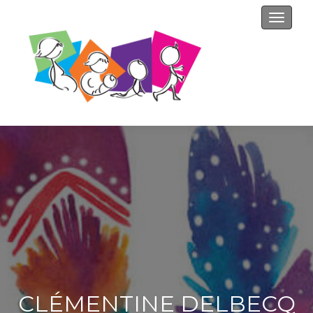
Affiche
CLÉMENTINE DELBECQ